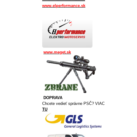
www.elperformance.sk
www.meget.sk
DOPRAVA
Chcete vedieť správne PSČ? VIAC
TU