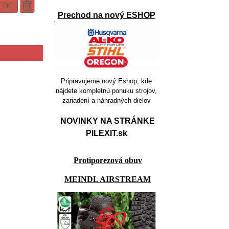
OK
Prechod na nový ESHOP
Pripravujeme nový Eshop, kde
nájdete kompletnú ponuku strojov,
zariadení a náhradných dielov
NOVINKY NA STRÁNKE
PILEXIT.sk
Protiporezová obuv
MEINDL AIRSTREAM