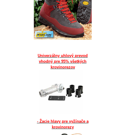
Univerzálny uhlový prevod
vhodný pre 95% všetkých
krovinorezov
- Žacie hlavy pre vyžínače a
krovinorezy