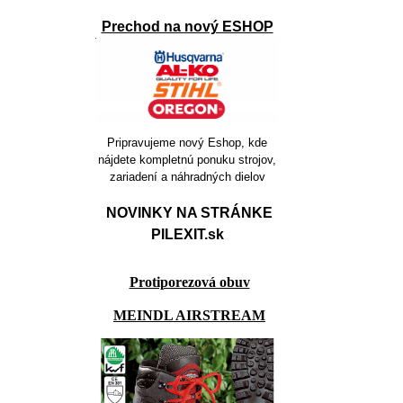
Prechod na nový ESHOP
Pripravujeme nový Eshop, kde
nájdete kompletnú ponuku strojov,
zariadení a náhradných dielov
NOVINKY NA STRÁNKE
PILEXIT.sk
Protiporezová obuv
MEINDL AIRSTREAM