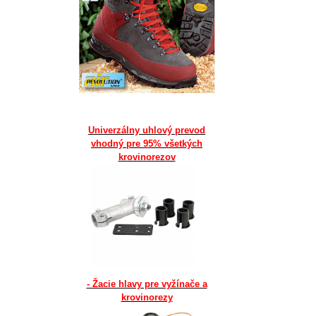
Univerzálny uhlový prevod
vhodný pre 95% všetkých
krovinorezov
- Žacie hlavy pre vyžínače a
krovinorezy