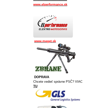
www.elperformance.sk
www.meget.sk
DOPRAVA
Chcete vedieť správne PSČ? VIAC
TU