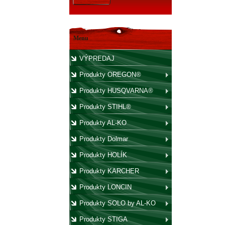
Menu
VÝPREDAJ
Produkty OREGON®
Produkty HUSQVARNA®
Produkty STIHL®
Produkty AL-KO
Produkty Dolmar
Produkty HOLÍK
Produkty KARCHER
Produkty LONCIN
Produkty SOLO by AL-KO
Produkty STIGA