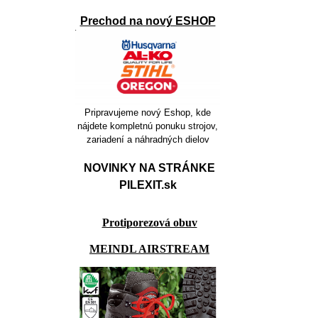
Prechod na nový ESHOP
Pripravujeme nový Eshop, kde
nájdete kompletnú ponuku strojov,
zariadení a náhradných dielov
NOVINKY NA STRÁNKE
PILEXIT.sk
Protiporezová obuv
MEINDL AIRSTREAM