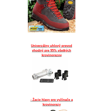
Univerzálny uhlový prevod
vhodný pre 95% všetkých
krovinorezov
- Žacie hlavy pre vyžínače a
krovinorezy