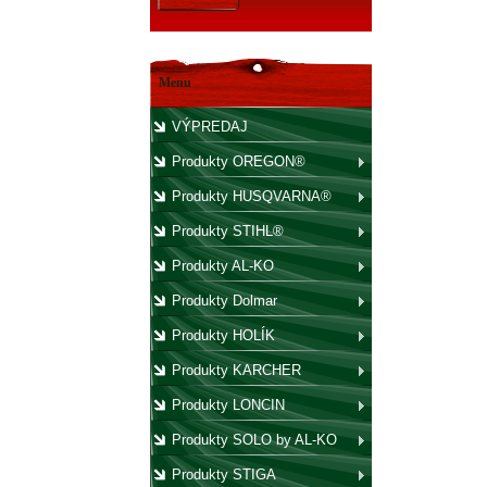
Menu
VÝPREDAJ
Produkty OREGON®
Produkty HUSQVARNA®
Produkty STIHL®
Produkty AL-KO
Produkty Dolmar
Produkty HOLÍK
Produkty KARCHER
Produkty LONCIN
Produkty SOLO by AL-KO
Produkty STIGA