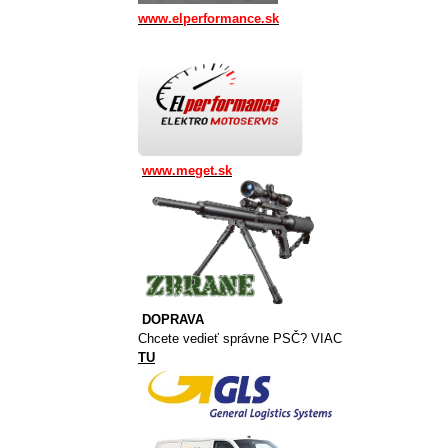
www.elperformance.sk
www.meget.sk
DOPRAVA
Chcete vedieť správne PSČ? VIAC
TU