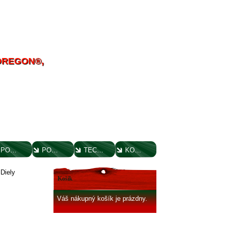
 OREGON®,
POUČENIE O UPLATNENÍ PRÁVA SPOTREBITEĽA
PORADENSTVO
TECHNICKÉ VÝKRESY
KONTAKT
»
Diely
Košík
Váš nákupný košík je prázdny.