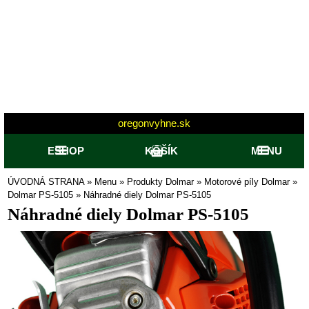
oregonvyhne.sk
ESHOP
KOŠÍK
MENU
ÚVODNÁ STRANA
»
Menu
»
Produkty Dolmar
»
Motorové píly Dolmar
»
Dolmar PS-5105
»
Náhradné diely Dolmar PS-5105
Náhradné diely Dolmar PS-5105