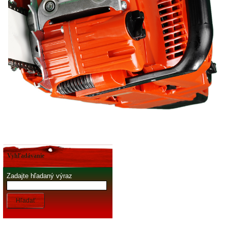
Vyhľadávanie
Zadajte hľadaný výraz
Hľadať