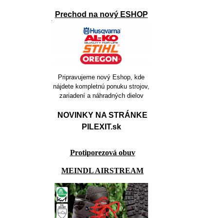
Prechod na nový ESHOP
Pripravujeme nový Eshop, kde
nájdete kompletnú ponuku strojov,
zariadení a náhradných dielov
NOVINKY NA STRÁNKE
PILEXIT.sk
Protiporezová obuv
MEINDL AIRSTREAM