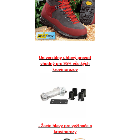
Univerzálny uhlový prevod
vhodný pre 95% všetkých
krovinorezov
- Žacie hlavy pre vyžínače a
krovinorezy