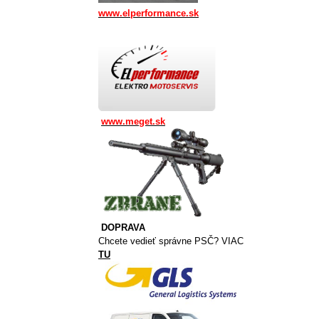
www.elperformance.sk
www.meget.sk
DOPRAVA
Chcete vedieť správne PSČ? VIAC
TU