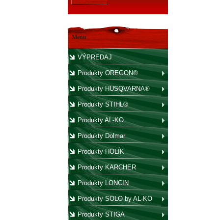
Menu
VÝPREDAJ
Produkty OREGON®
Produkty HUSQVARNA®
Produkty STIHL®
Produkty AL-KO
Produkty Dolmar
Produkty HOLÍK
Produkty KARCHER
Produkty LONCIN
Produkty SOLO by AL-KO
Produkty STIGA