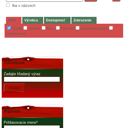
Iba v názvoch
Filter
Výrobca
Dostupnosť
Zobrazenie
Všetko
Novinky
Akcia
Výpredaj
Najpredávanejšie
Odporúčame
Vyhľadávanie
Zadajte hľadaný výraz
Hľadať
Registrácia
Prihlasovacie meno