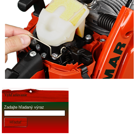
Vyhľadávanie
Zadajte hľadaný výraz
Hľadať