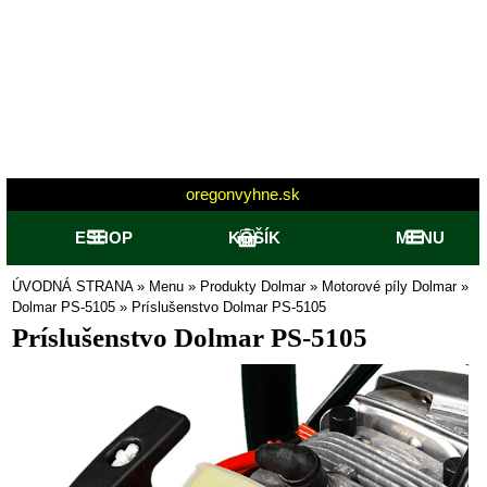
oregonvyhne.sk
ESHOP
KOŠÍK
MENU
ÚVODNÁ STRANA
»
Menu
»
Produkty Dolmar
»
Motorové píly Dolmar
»
Dolmar PS-5105
»
Príslušenstvo Dolmar PS-5105
Príslušenstvo Dolmar PS-5105