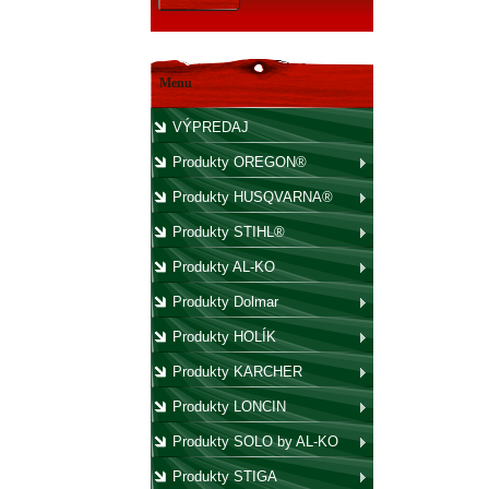
Menu
VÝPREDAJ
Produkty OREGON®
Produkty HUSQVARNA®
Produkty STIHL®
Produkty AL-KO
Produkty Dolmar
Produkty HOLÍK
Produkty KARCHER
Produkty LONCIN
Produkty SOLO by AL-KO
Produkty STIGA