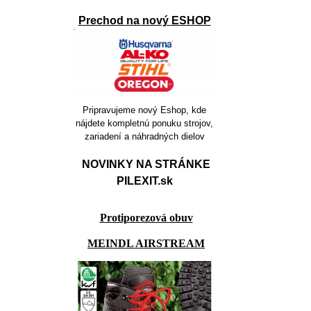
Prechod na nový ESHOP
Pripravujeme nový Eshop, kde
nájdete kompletnú ponuku strojov,
zariadení a náhradných dielov
NOVINKY NA STRÁNKE
PILEXIT.sk
Protiporezová obuv
MEINDL AIRSTREAM