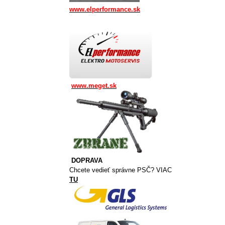
www.elperformance.sk
www.meget.sk
DOPRAVA
Chcete vedieť správne PSČ? VIAC
TU