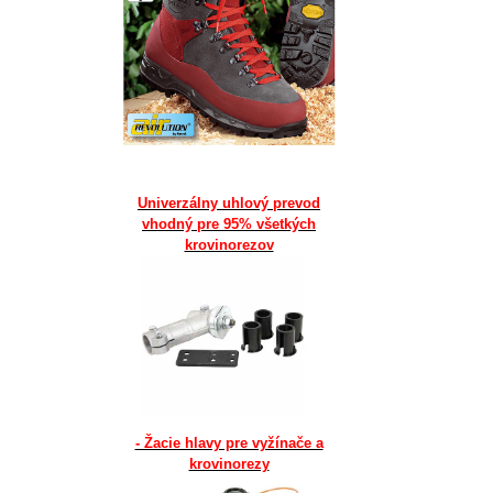
Univerzálny uhlový prevod
vhodný pre 95% všetkých
krovinorezov
- Žacie hlavy pre vyžínače a
krovinorezy