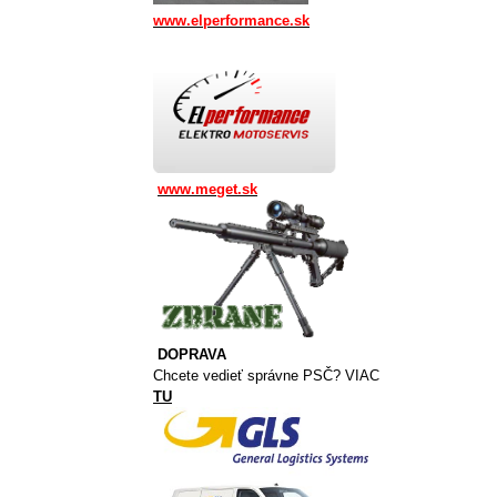
www.elperformance.sk
www.meget.sk
DOPRAVA
Chcete vedieť správne PSČ? VIAC
TU