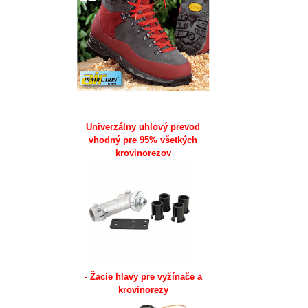
Univerzálny uhlový prevod
vhodný pre 95% všetkých
krovinorezov
- Žacie hlavy pre vyžínače a
krovinorezy