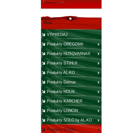
Menu
VÝPREDAJ
Produkty OREGON®
Produkty HUSQVARNA®
Produkty STIHL®
Produkty AL-KO
Produkty Dolmar
Produkty HOLÍK
Produkty KARCHER
Produkty LONCIN
Produkty SOLO by AL-KO
Produkty STIGA