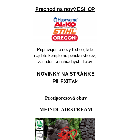
Prechod na nový ESHOP
Pripravujeme nový Eshop, kde
nájdete kompletnú ponuku strojov,
zariadení a náhradných dielov
NOVINKY NA STRÁNKE
PILEXIT.sk
Protiporezová obuv
MEINDL AIRSTREAM