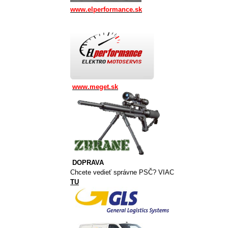
www.elperformance.sk
www.meget.sk
DOPRAVA
Chcete vedieť správne PSČ? VIAC
TU