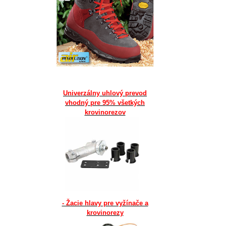
Univerzálny uhlový prevod
vhodný pre 95% všetkých
krovinorezov
- Žacie hlavy pre vyžínače a
krovinorezy