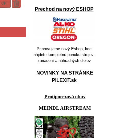
OK
Prechod na nový ESHOP
Pripravujeme nový Eshop, kde
nájdete kompletnú ponuku strojov,
zariadení a náhradných dielov
NOVINKY NA STRÁNKE
PILEXIT.sk
Protiporezová obuv
MEINDL AIRSTREAM