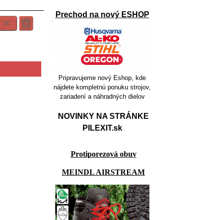
Prechod na nový ESHOP
OK
Pripravujeme nový Eshop, kde
nájdete kompletnú ponuku strojov,
zariadení a náhradných dielov
NOVINKY NA STRÁNKE
PILEXIT.sk
Protiporezová obuv
MEINDL AIRSTREAM