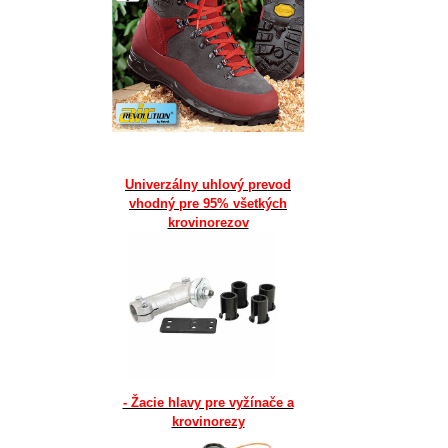
Univerzálny uhlový prevod
vhodný pre 95% všetkých
krovinorezov
- Žacie hlavy pre vyžínače a
krovinorezy