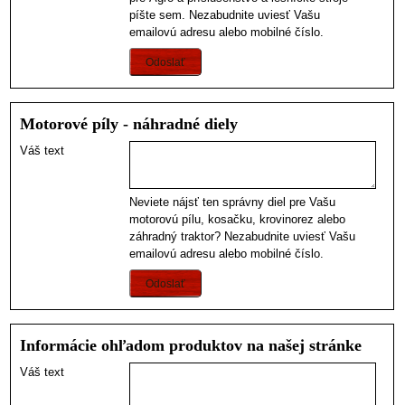
píšte sem. Nezabudnite uviesť Vašu
emailovú adresu alebo mobilné číslo.
Odoslať
Motorové píly - náhradné diely
Váš text
Neviete nájsť ten správny diel pre Vašu
motorovú pílu, kosačku, krovinorez alebo
záhradný traktor? Nezabudnite uviesť Vašu
emailovú adresu alebo mobilné číslo.
Odoslať
Informácie ohľadom produktov na našej stránke
Váš text