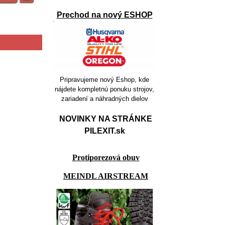
Prechod na nový ESHOP
Pripravujeme nový Eshop, kde
nájdete kompletnú ponuku strojov,
zariadení a náhradných dielov
NOVINKY NA STRÁNKE
PILEXIT.sk
Protiporezová obuv
MEINDL AIRSTREAM