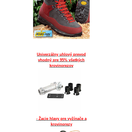
Univerzálny uhlový prevod
vhodný pre 95% všetkých
krovinorezov
- Žacie hlavy pre vyžínače a
krovinorezy