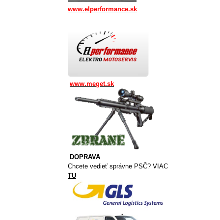
www.elperformance.sk
www.meget.sk
DOPRAVA
Chcete vedieť správne PSČ? VIAC
TU