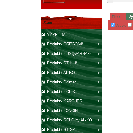
Filter
Vý
Menu
Všetko
VÝPREDAJ
Produkty OREGON®
Produkty HUSQVARNA®
Produkty STIHL®
Produkty AL-KO
Produkty Dolmar
Produkty HOLÍK
Produkty KARCHER
Produkty LONCIN
Produkty SOLO by AL-KO
Produkty STIGA