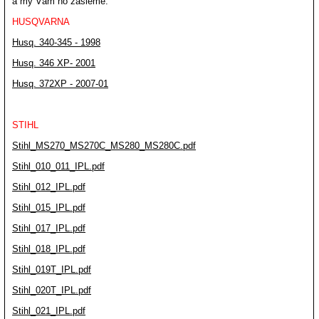
a my Vám ho zašleme.
HUSQVARNA
Husq. 340-345 - 1998
Husq. 346 XP- 2001
Husq. 372XP - 2007-01
STIHL
Stihl_MS270_MS270C_MS280_MS280C.pdf
Stihl_010_011_IPL.pdf
Stihl_012_IPL.pdf
Stihl_015_IPL.pdf
Stihl_017_IPL.pdf
Stihl_018_IPL.pdf
Stihl_019T_IPL.pdf
Stihl_020T_IPL.pdf
Stihl_021_IPL.pdf