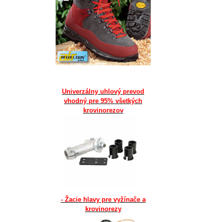
Univerzálny uhlový prevod
vhodný pre 95% všetkých
krovinorezov
- Žacie hlavy pre vyžínače a
krovinorezy