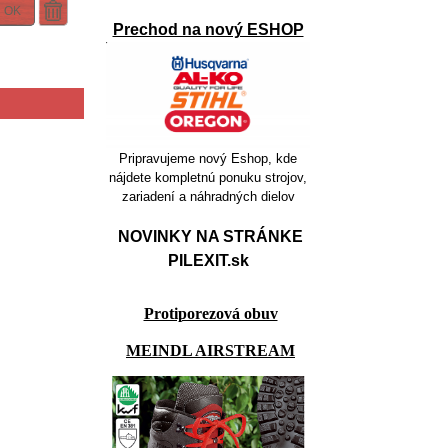
OK
Prechod na nový ESHOP
Pripravujeme nový Eshop, kde
nájdete kompletnú ponuku strojov,
zariadení a náhradných dielov
NOVINKY NA STRÁNKE
PILEXIT.sk
Protiporezová obuv
MEINDL AIRSTREAM