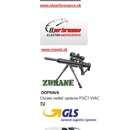
www.elperformance.sk
www.meget.sk
DOPRAVA
Chcete vedieť správne PSČ? VIAC
TU