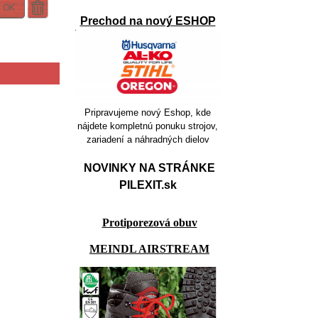
OK
Prechod na nový ESHOP
Pripravujeme nový Eshop, kde
nájdete kompletnú ponuku strojov,
zariadení a náhradných dielov
NOVINKY NA STRÁNKE
PILEXIT.sk
Protiporezová obuv
MEINDL AIRSTREAM