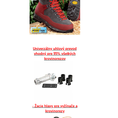
Univerzálny uhlový prevod
vhodný pre 95% všetkých
krovinorezov
- Žacie hlavy pre vyžínače a
krovinorezy