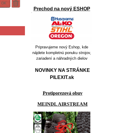
OK
Prechod na nový ESHOP
Pripravujeme nový Eshop, kde
nájdete kompletnú ponuku strojov,
zariadení a náhradných dielov
NOVINKY NA STRÁNKE
PILEXIT.sk
Protiporezová obuv
MEINDL AIRSTREAM