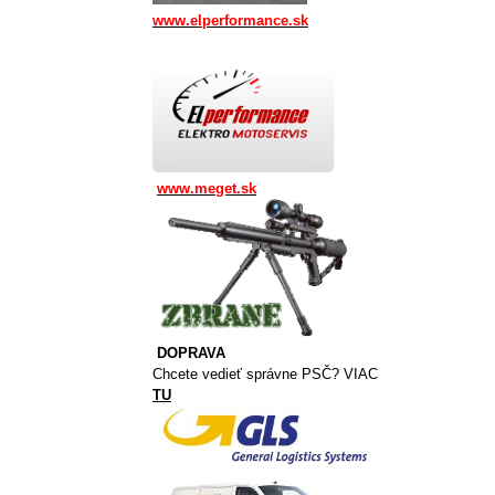
www.elperformance.sk
www.meget.sk
DOPRAVA
Chcete vedieť správne PSČ? VIAC
TU