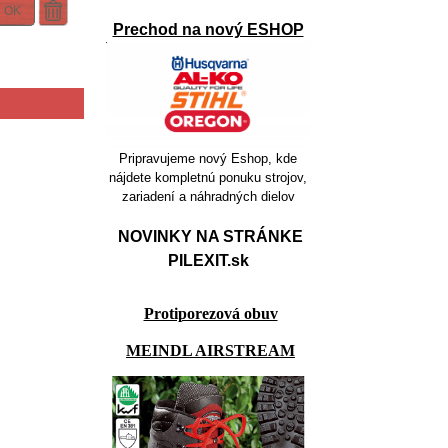
OK
Prechod na nový ESHOP
Pripravujeme nový Eshop, kde
nájdete kompletnú ponuku strojov,
zariadení a náhradných dielov
NOVINKY NA STRÁNKE
PILEXIT.sk
Protiporezová obuv
MEINDL AIRSTREAM