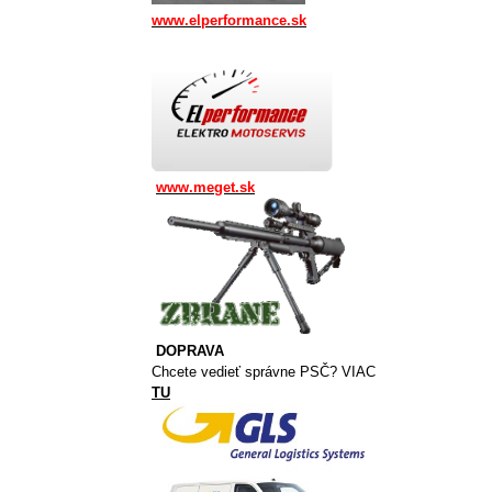
www.elperformance.sk
www.meget.sk
DOPRAVA
Chcete vedieť správne PSČ? VIAC
TU