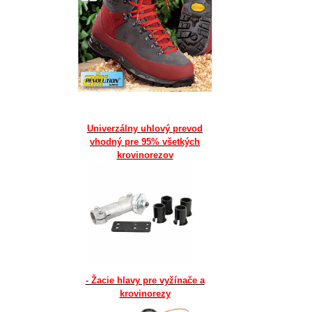
Univerzálny uhlový prevod
vhodný pre 95% všetkých
krovinorezov
- Žacie hlavy pre vyžínače a
krovinorezy