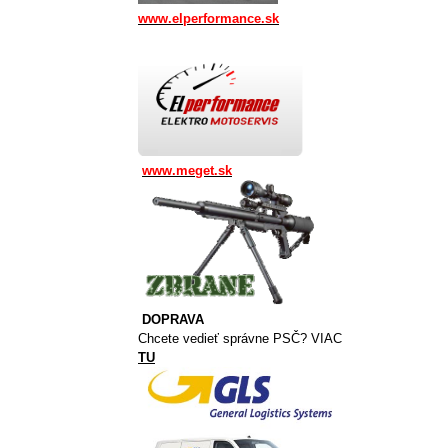
www.elperformance.sk
www.meget.sk
DOPRAVA
Chcete vedieť správne PSČ? VIAC
TU