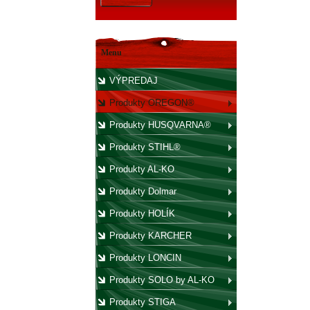
Menu
VÝPREDAJ
Produkty OREGON®
Produkty HUSQVARNA®
Produkty STIHL®
Produkty AL-KO
Produkty Dolmar
Produkty HOLÍK
Produkty KARCHER
Produkty LONCIN
Produkty SOLO by AL-KO
Produkty STIGA