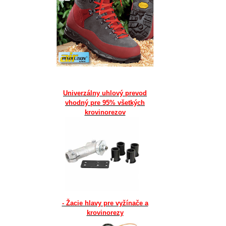
Univerzálny uhlový prevod
vhodný pre 95% všetkých
krovinorezov
- Žacie hlavy pre vyžínače a
krovinorezy