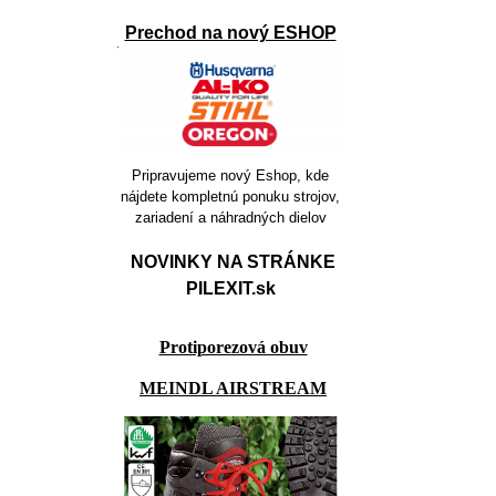
Prechod na nový ESHOP
Pripravujeme nový Eshop, kde
nájdete kompletnú ponuku strojov,
zariadení a náhradných dielov
NOVINKY NA STRÁNKE
PILEXIT.sk
Protiporezová obuv
MEINDL AIRSTREAM