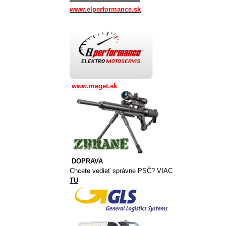
www.elperformance.sk
www.meget.sk
DOPRAVA
Chcete vedieť správne PSČ? VIAC
TU