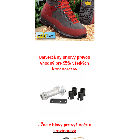
Univerzálny uhlový prevod
vhodný pre 95% všetkých
krovinorezov
- Žacie hlavy pre vyžínače a
krovinorezy