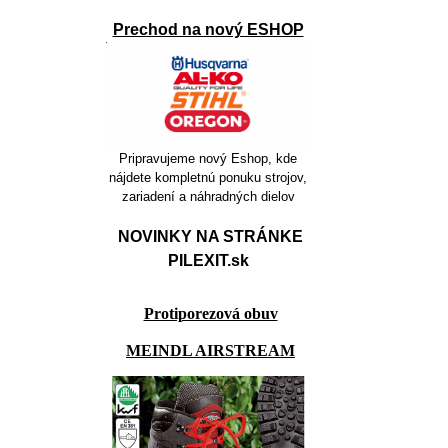
Prechod na nový ESHOP
Pripravujeme nový Eshop, kde
nájdete kompletnú ponuku strojov,
zariadení a náhradných dielov
NOVINKY NA STRÁNKE
PILEXIT.sk
Protiporezová obuv
MEINDL AIRSTREAM