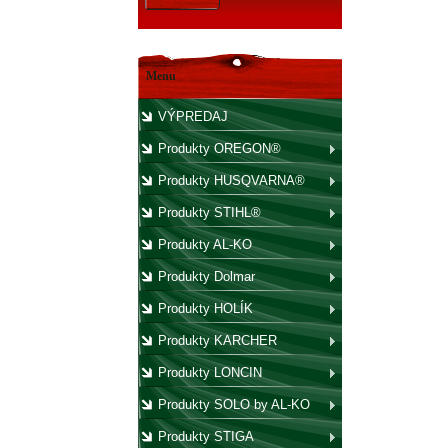
Menu
VÝPREDAJ
Produkty OREGON®
Produkty HUSQVARNA®
Produkty STIHL®
Produkty AL-KO
Produkty Dolmar
Produkty HOLÍK
Produkty KARCHER
Produkty LONCIN
Produkty SOLO by AL-KO
Produkty STIGA